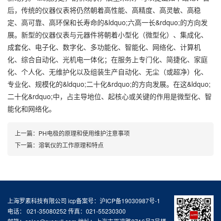
后，传统的仪器仪表将仍然朝着高性能、高精度、高灵敏、高稳
定、高可靠、高环保和长寿命的&ldquo;六高一长&rdquo;的方向发
展。新型的仪器仪表与元器件将朝着小型化（微型化）、集成化、
成套化、电子化、数字化、多功能化、智能化、网络化、计算机
化、综合自动化、光机电一体化；在服务上专门化、简捷化、家庭
化、个人化、无维护化以及组装生产自动化、无尘（或超净）化、
专业化、规模化的&ldquo;二十化&rdquo;的方向发展。在这&ldquo;
二十化&rdquo;中，占主导地位、起核心或关键的作用是微型化、智
能化和网络化。
上一篇：
PH电极的原理和使用维护注意事项
下一篇：
溶氧仪的工作原理和特点
上海罗素科技有限公司 icp备案号：
沪ICP备19030987号-1
电话： 021-35080252 传真：021-55230300