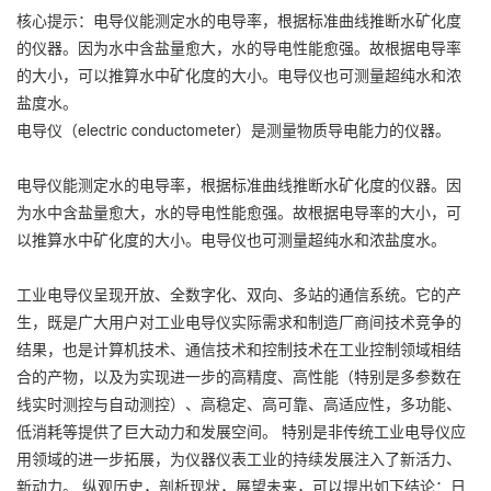
核心提示：电导仪能测定水的电导率，根据标准曲线推断水矿化度
的仪器。因为水中含盐量愈大，水的导电性能愈强。故根据电导率
的大小，可以推算水中矿化度的大小。电导仪也可测量超纯水和浓
盐度水。
电导仪（electric conductometer）是测量物质导电能力的仪器。
电导仪能测定水的电导率，根据标准曲线推断水矿化度的仪器。因
为水中含盐量愈大，水的导电性能愈强。故根据电导率的大小，可
以推算水中矿化度的大小。电导仪也可测量超纯水和浓盐度水。
工业电导仪呈现开放、全数字化、双向、多站的通信系统。它的产
生，既是广大用户对工业电导仪实际需求和制造厂商间技术竞争的
结果，也是计算机技术、通信技术和控制技术在工业控制领域相结
合的产物，以及为实现进一步的高精度、高性能（特别是多参数在
线实时测控与自动测控）、高稳定、高可靠、高适应性，多功能、
低消耗等提供了巨大动力和发展空间。 特别是非传统工业电导仪应
用领域的进一步拓展，为仪器仪表工业的持续发展注入了新活力、
新动力。 纵观历史，剖析现状，展望未来，可以提出如下结论：日